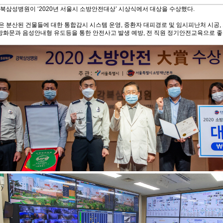
삼성병원이 ‘2020년 서울시 소방안전대상’ 시상식에서 대상을 수상했다.
분산된 건물들에 대한 통합감시 시스템 운영, 중환자 대피경로 및 임시피난처 시공,
방화문과 음성안내형 유도등을 통한 안전사고 발생 예방, 전 직원 정기안전교육으로 좋