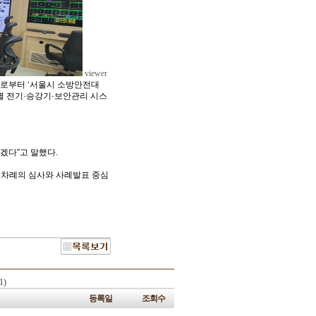
viewer
으로부터 ‘서울시 소방안전대
별 전기·승강기·보안관리 시스
겠다”고 말했다.
 차례의 심사와 사례발표 중심
1)
등록일
조회수