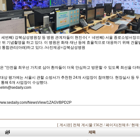
세번째) 강북삼성병원장 등 병원 관계자들이 현진수(〃 네번째) 서울 종로소방서장
 뒤 기념촬영을 하고 있다. 이 병원은 화재·재난 등에 효율적으로 대응하기 위해 건물
 통합관리(아래)하고 있다. /사진제공=강북삼성병원
은 “안전을 최우선 가치로 삼아 환자들이 더욱 안심하고 방문할 수 있도록 최선을 다하
상 평가에는 서울시 관할 소방서가 추천한 24개 사업장이 참여했다. 현장실사 등 두
통해 6개 사업장이 수상했다.
im@sedaily.com
/www.sedaily.com/NewsView/1ZAGVBPD2P
[게시판] 전체 게시물:156건 / 페이지(전체:8 / 현재:
제목