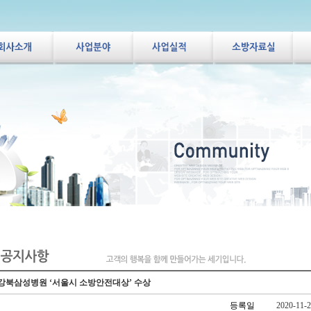
강북삼성병원‘서울시 소방안전대상’ 수상
등록일
2020-11-