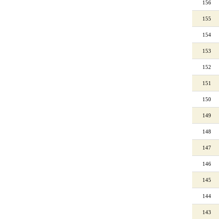
156
155
154
153
152
151
150
149
148
147
146
145
144
143