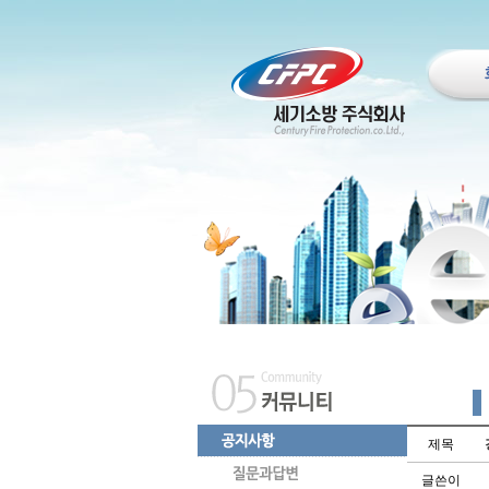
제목
글쓴이