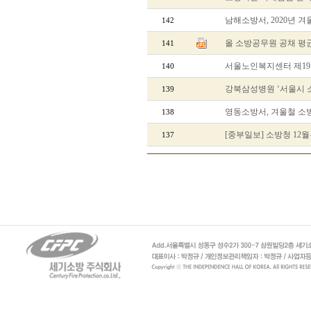
남해소방서, 2020년 
142
올 소방공무원 공채 평균 
141
서울노인복지센터 제1
140
강북삼성병원 ‘서울시 
139
영동소방서, 겨울철 소
138
[중부일보] 소방청 12
137