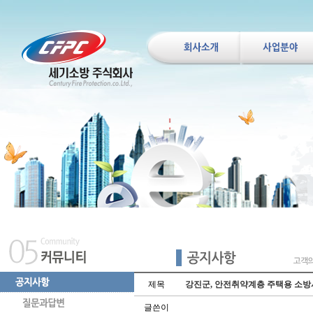
제목
강진군,안전취약계층 주택용 소방
글쓴이