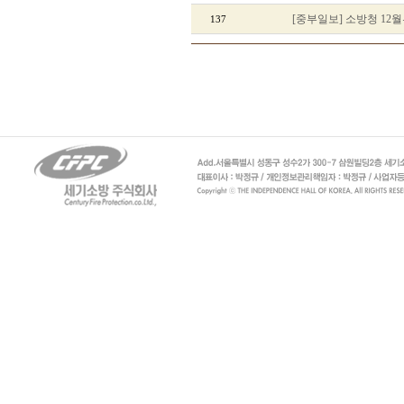
[중부일보] 소방청 12
137