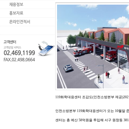
119화학대응센터조감도(인천소방본부 제공)2021.6.
인천소방본부119화학대응센터가 오는 10월말 
센터는총 예산 58억원을 투입해 서구 원창동 381-