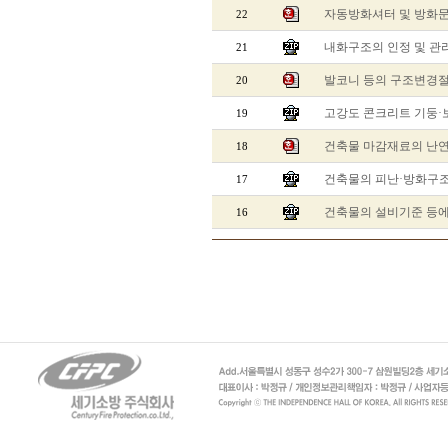
자동방화셔터 및 방화
22
내화구조의 인정 및 
21
발코니 등의 구조변경
20
고강도 콘크리트 기둥·
19
건축물 마감재료의 난
18
건축물의 피난·방화구조
17
건축물의 설비기준 등에
16