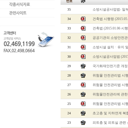
번호
소방시설공사업법- 일
35
건축법 시행령 (2015.05
34
건축법 (2015.01.06 시
33
공공기관의 소방안전관리에 
32
소방시설 설치ㆍ유지 및 안
31
소방시설공사업법 (2015
30
국가화재안전기준 개
29
위험물 안전관리법 시행
28
위험물 안전관리법 시
27
위험물안전관리에 관한
26
위험물 안전관리법 시
25
초고층 및 지하연계 복
24
피트층 및 피트실 관련
23